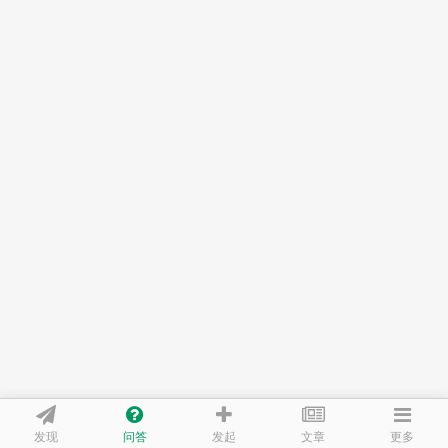
发现
问答
文章
发起
更多