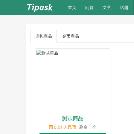
(current)
首页
问答
文章
话题
虚拟商品
金币商品
测试商品
0.01 人民币
剩余 1 个