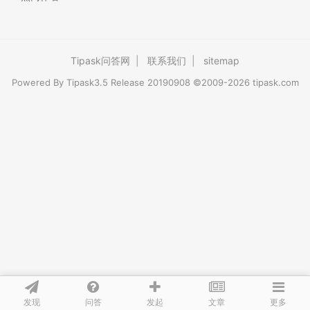
Tipask问答网
|
联系我们
|
sitemap
Powered By
Tipask3.5
Release 20190908 ©2009-2026 tipask.com
发现
问答
文章
发起
更多