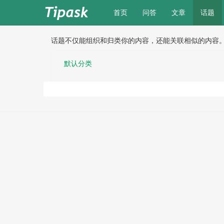
(current)
首页
问答
文章
话题
话题不仅能组织和归类你的内容，还能关联相似的内容
默认分类